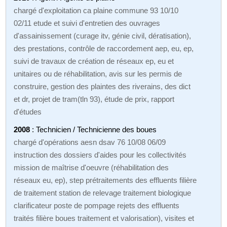
chargé d'exploitation ca plaine commune 93 10/10
02/11 etude et suivi d'entretien des ouvrages
d'assainissement (curage itv, génie civil, dératisation),
des prestations, contrôle de raccordement aep, eu, ep,
suivi de travaux de création de réseaux ep, eu et
unitaires ou de réhabilitation, avis sur les permis de
construire, gestion des plaintes des riverains, des dict
et dr, projet de tram(tln 93), étude de prix, rapport
d'études
2008
: Technicien / Technicienne des boues
chargé d'opérations aesn dsav 76 10/08 06/09
instruction des dossiers d'aides pour les collectivités
mission de maîtrise d'oeuvre (réhabilitation des
réseaux eu, ep), step prétraitements des effluents filière
de traitement station de relevage traitement biologique
clarificateur poste de pompage rejets des effluents
traités filière boues traitement et valorisation), visites et