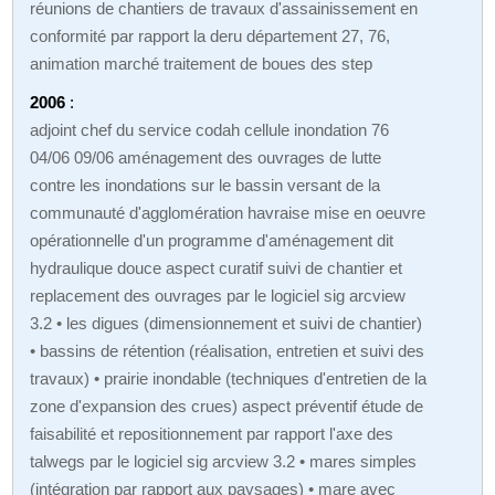
réunions de chantiers de travaux d'assainissement en
conformité par rapport la deru département 27, 76,
animation marché traitement de boues des step
2006
:
adjoint chef du service codah cellule inondation 76
04/06 09/06 aménagement des ouvrages de lutte
contre les inondations sur le bassin versant de la
communauté d'agglomération havraise mise en oeuvre
opérationnelle d'un programme d'aménagement dit
hydraulique douce aspect curatif suivi de chantier et
replacement des ouvrages par le logiciel sig arcview
3.2 • les digues (dimensionnement et suivi de chantier)
• bassins de rétention (réalisation, entretien et suivi des
travaux) • prairie inondable (techniques d'entretien de la
zone d'expansion des crues) aspect préventif étude de
faisabilité et repositionnement par rapport l'axe des
talwegs par le logiciel sig arcview 3.2 • mares simples
(intégration par rapport aux paysages) • mare avec