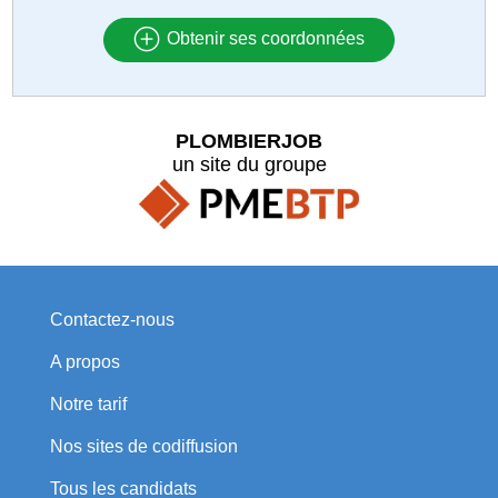
Obtenir ses coordonnées
PLOMBIERJOB
un site du groupe
Contactez-nous
A propos
Notre tarif
Nos sites de codiffusion
Tous les candidats