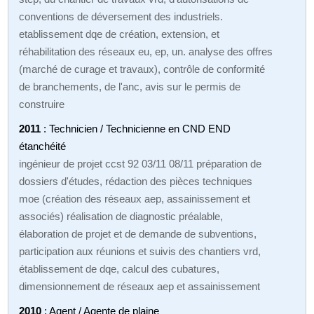
conventions de déversement des industriels.
etablissement dqe de création, extension, et
réhabilitation des réseaux eu, ep, un. analyse des offres
(marché de curage et travaux), contrôle de conformité
de branchements, de l'anc, avis sur le permis de
construire
2011
: Technicien / Technicienne en CND END
étanchéité
ingénieur de projet ccst 92 03/11 08/11 préparation de
dossiers d'études, rédaction des pièces techniques
moe (création des réseaux aep, assainissement et
associés) réalisation de diagnostic préalable,
élaboration de projet et de demande de subventions,
participation aux réunions et suivis des chantiers vrd,
établissement de dqe, calcul des cubatures,
dimensionnement de réseaux aep et assainissement
2010
: Agent / Agente de plaine