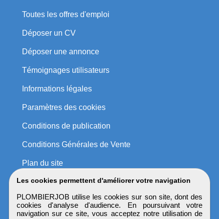
Toutes les offres d'emploi
Déposer un CV
Déposer une annonce
Témoignages utilisateurs
Informations légales
Paramètres des cookies
Conditions de publication
Conditions Générales de Vente
Plan du site
Les cookies permettent d'améliorer votre navigation
PLOMBIERJOB utilise les cookies sur son site, dont des
cookies d'analyse d'audience. En poursuivant votre
navigation sur ce site, vous acceptez notre utilisation de